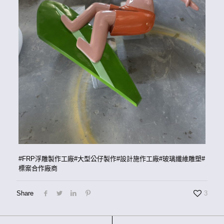
#FRP浮雕製作工廠#大型公仔製作#設計施作工廠#玻璃纖維雕塑#
標案合作廠商
Share
3