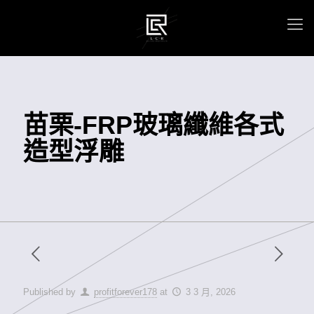
苗栗-FRP玻璃纖維各式
造型浮雕
Published by
profitforever178
at
3 3 月, 2026